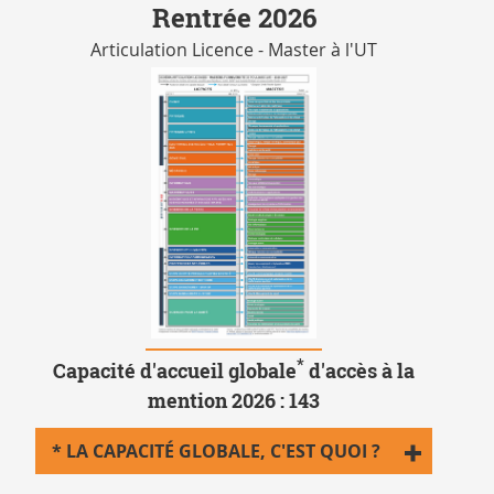
Rentrée 2026
Articulation Licence - Master à l'UT
*
Capacité d'accueil globale
d'accès à la
mention 2026 :
143
* LA CAPACITÉ GLOBALE, C'EST QUOI ?