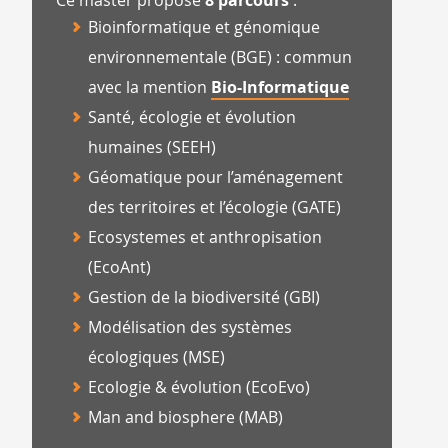
Ce master propose
8 parcours
:
Bioinformatique et génomique
environnementale (BGE) : commun
avec la mention
Bio-Informatique
Santé, écologie et évolution
humaines (SEEH)
Géomatique pour l’aménagement
des territoires et l’écologie (GATE)
Ecosystemes et anthropisation
(EcoAnt)
Gestion de la biodiversité (GBI)
Modélisation des systèmes
écologiques (MSE)
Ecologie & évolution (EcoEvo)
Man and biosphere (MAB)