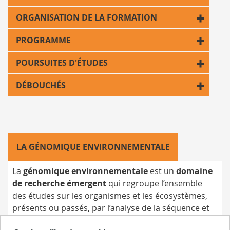
points
ORGANISATION DE LA FORMATION
BGE
PROGRAMME
POURSUITES D'ÉTUDES
DÉBOUCHÉS
LA GÉNOMIQUE ENVIRONNEMENTALE
La
génomique environnementale
est un
domaine
de recherche émergent
qui regroupe l’ensemble
des études sur les organismes et les écosystèmes,
présents ou passés, par l’analyse de la séquence et
de l’expression des gènes, génomes ou