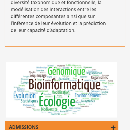
diversité taxonomique et fonctionnelle, la
modélisation des interactions entre les
différentes composantes ainsi que sur
l’inférence de leur évolution et la prédiction
de leur capacité d’adaptation.
nuage
ADMISSIONS
de